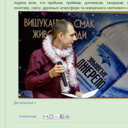
подяка всім, хто прийшов, приймав, допомагав, танцював, 
позитиву, сміху, дружньої атмосфери та новорічного святкового 
Детальніше »
0 коментарі