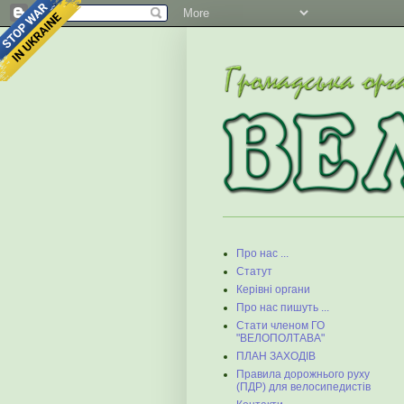
Про нас ...
Статут
Керівні органи
Про нас пишуть ...
Стати членом ГО
"ВЕЛОПОЛТАВА"
ПЛАН ЗАХОДІВ
Правила дорожнього руху
(ПДР) для велосипедистів