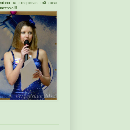
співав та створював той океан
настрою!!!