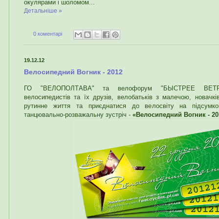
окулярами і шоломом...
Детальніше »
0 коментарі
19.12.12
Велосипедний Вогник - 2012
ГО "ВЕЛОПОЛТАВА" та велофорум "БЫСТРЕЕ ВЕТРА"
велосипедистів та їх друзів, велобатьків з малечою, новачкі
рутинне життя та приєднатися до велосвіту на підсумко
танцювально-розважальну зустріч -
«Велосипедний Вогник - 20