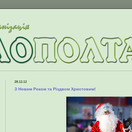
28.12.12
З Новим Роком та Різдвом Христовим!