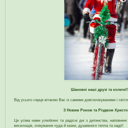
Шановні наші друзі та колеги!!
Від усього серця вітаємо Вас із самими довгоочікуваними і світ
З Новим Роком та Різдвом Христо
Це усіма нами улюблені та радісні дні з дитинства, наповнені 
веселощів, очікування чуда й казки, душевного тепла та надії!