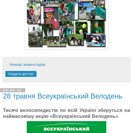
Немає коментарів:
Надати доступ
24.05.11
28 травня Всеукраїнський Велодень
Тисячі велосипедистів по всій Україні зберуться на
наймасовішу акцію «Всеукраїнський Велодень»
.