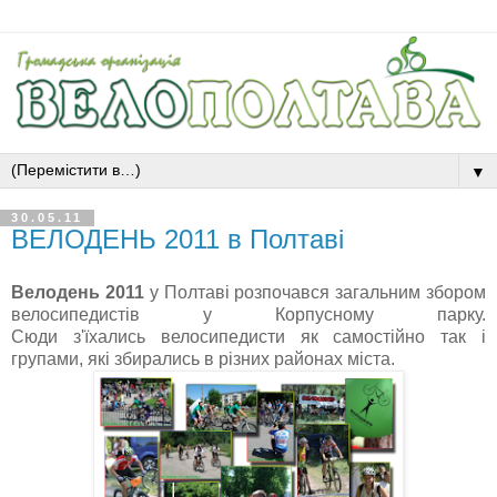
▼
30.05.11
ВЕЛОДЕНЬ 2011 в Полтаві
Велодень 2011
у Полтаві розпочався загальним збором
велосипедистів у Корпусному парку.
Сюди з'їхались велосипедисти як самостійно так і
групами, які збирались в різних районах міста.