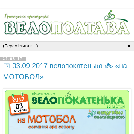
▼
31.08.17
📅 03.09.2017 велопокатенька 🚲 «на
МОТОБОЛ»