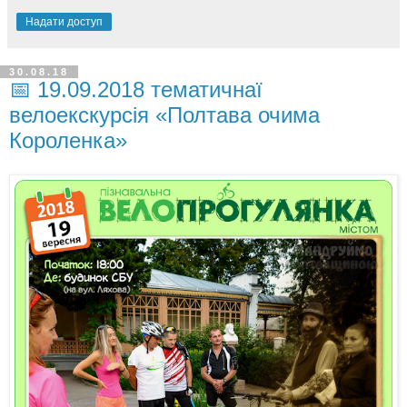
Надати доступ
30.08.18
📅 19.09.2018 тематичнаї
велоекскурсія «Полтава очима
Короленка»