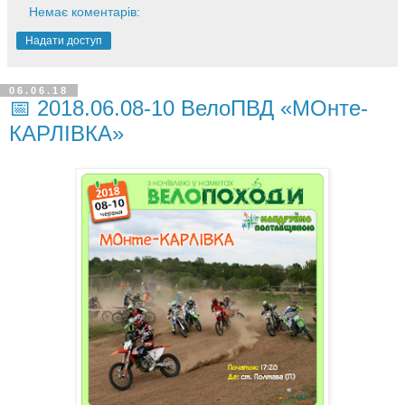
Немає коментарів:
Надати доступ
06.06.18
📅 2018.06.08-10 ВелоПВД «МОнте-
КАРЛІВКА»