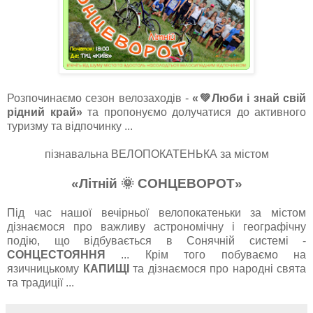
Розпочинаємо сезон велозаходів -
«💚Люби і знай свій
рідний край»
та пропонуємо долучатися до активного
туризму та відпочинку ...
пізнавальна ВЕЛОПОКАТЕНЬКА за містом
«Літній
🌞
СОНЦЕВОРОТ»
Під час нашої вечірньої велопокатеньки за містом
дізнаємося про важливу астрономічну і географічну
подію, що відбувається в Сонячній системі -
СОНЦЕСТОЯННЯ
... Крім того побуваємо на
язичницькому
КАПИЩІ
та дізнаємося про народні свята
та традиції ...