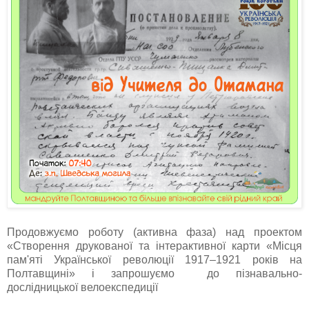
Продовжуємо роботу (активна фаза) над проектом
«Створення друкованої та інтерактивної карти «Місця
пам'яті Української революції 1917‒1921 років на
Полтавщині» і запрошуємо до пізнавально-
дослідницької велоекспедиції