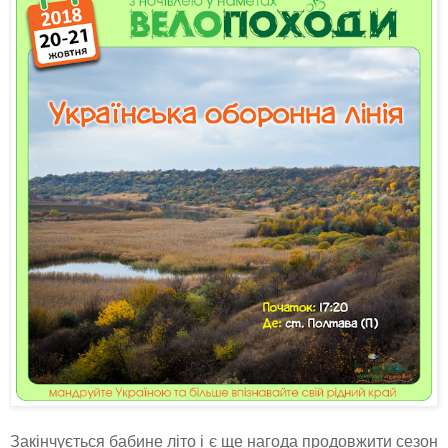
Закінчується бабине літо і є ще нагода продовжити сезон