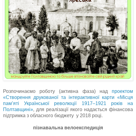
Розпочинаємо роботу (активна фаза) над
проектом
«Створення друкованої та інтерактивної карти «Місця
пам’яті Української революції 1917‒1921 років на
Полтавщині»
, для реалізації якого надається фінансова
підтримка з обласного бюджету у 2018 році.
пізнавальна велоекспедиція