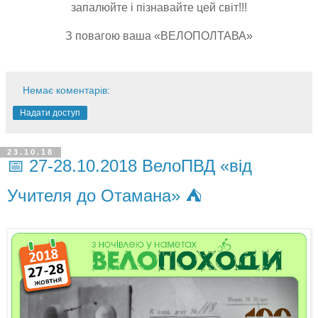
запалюйте і пізнавайте цей світ!!!
З повагою ваша «ВЕЛОПОЛТАВА»
Немає коментарів:
Надати доступ
23.10.18
📅 27-28.10.2018 ВелоПВД «від
Учителя до Отамана» ⛺️