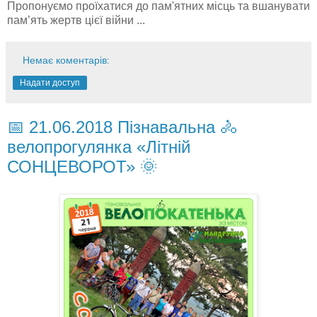
Пропонуємо проїхатися до пам'ятних місць та вшанувати
пам’ять жертв цієї війни ...
Немає коментарів:
Надати доступ
📅 21.06.2018 Пізнавальна 🚴
велопрогулянка «Літній
СОНЦЕВОРОТ» 🌞