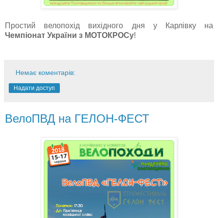
Простий велопохід вихідного дня у Карлівку на
Чемпіонат України з МОТОКРОСу
!
Немає коментарів:
Надати доступ
ВелоПВД на ГЕЛОН-ФЕСТ