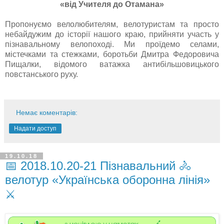
«від Учителя до Отамана»
Пропонуємо велолюбителям, велотуристам та просто
небайдужим до історії нашого краю, прийняти участь у
пізнавальному велопоході. Ми проїдемо селами,
містечками та стежками, боротьби Дмитра Федоровича
Пищалки, відомого ватажка антибільшовицького
повстанського руху.
Немає коментарів:
Надати доступ
19.10.18
📅 2018.10.20-21 Пізнавальний 🚴
велотур «Українська оборонна лінія»
⚔