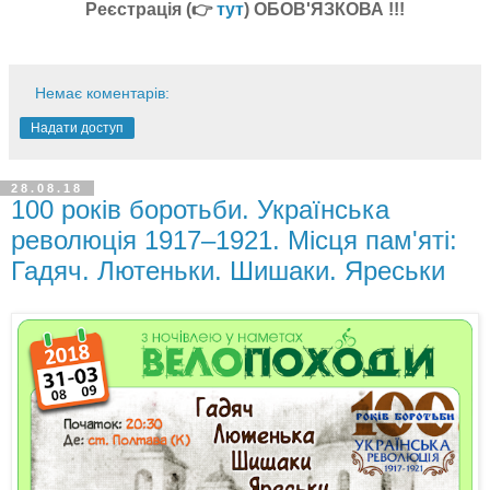
Реєстрація (👉
тут
) ОБОВ'ЯЗКОВА !!!
Немає коментарів:
Надати доступ
28.08.18
100 років боротьби. Українська
революція 1917–1921. Місця пам'яті:
Гадяч. Лютеньки. Шишаки. Яреськи