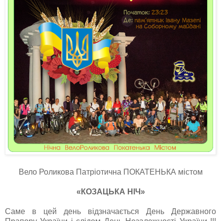
В
ело Роликова Патріотична ПОКАТЕНЬКА містом
«КОЗАЦЬКА НІЧ»
Саме в цей день відзначається День Державного