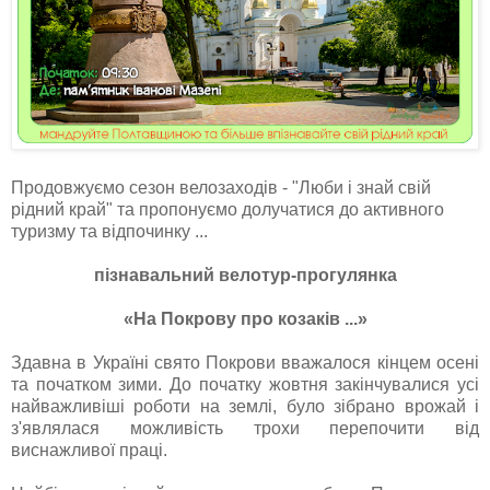
Продовжуємо сезон велозаходів - "Люби і знай свій
рідний край" та пропонуємо долучатися до активного
туризму та відпочинку ...
пізнавальний велотур-прогулянка
«На Покрову про козаків ...»
Здавна в Україні свято Покрови вважалося кінцем осені
та початком зими. До початку жовтня закінчувалися усі
найважливіші роботи на землі, було зібрано врожай і
з'являлася можливість трохи перепочити від
виснажливої праці.