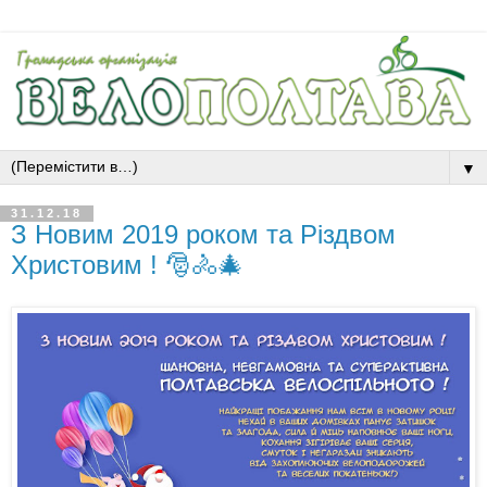
▼
31.12.18
З Новим 2019 роком та Різдвом
Христовим ! 🎅🚴🎄