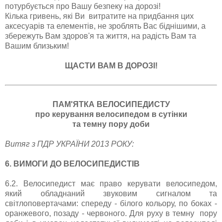
потурбується про Вашу безпеку на дорозі!
Кілька гривень, які Ви витратите на придбання цих
аксесуарів та елементів, не зроблять Вас біднішими, а
збережуть Вам здоров'я та життя, на радість Вам та
Вашим близьким!
ЩАСТИ ВАМ В ДОРОЗІ!
ПАМ'ЯТКА ВЕЛОСИПЕДИСТУ
про керування велосипедом в сутінки
та темну пору доби
Витяг з ПДР УКРАЇНИ 2013 РОКУ:
6. ВИМОГИ ДО ВЕЛОСИПЕДИСТІВ
6.2. Велосипедист має право керувати велосипедом,
який обладнаний звуковим сигналом та
світлоповертачами: спереду - білого кольору, по боках -
оранжевого, позаду - червоного. Для руху в темну пору