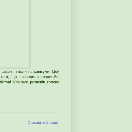
сезон і пішли на канікули. Цей
 того, що проводили традиційні
істові Vpoltave розповів голова
Старіші публікації