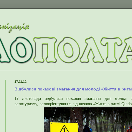
17.11.12
Відбулися показові змагання для молоді «Життя в ритм
17 листопада відбулися показові змагання для молоді з
велотуризму, велоорієнтування під назвою «Життя в ритмі Qutdo