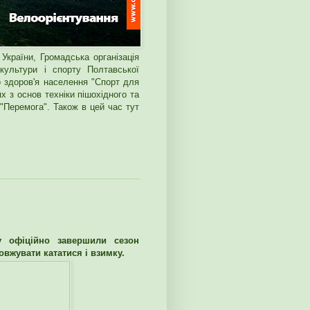
України, Громадська організація
культури і спорту Полтавської
о здоров'я населення "Спорт для
 з основ техніки пішохідного та
"Перемога". Також в цей час тут
у офіційно завершили сезон
вжувати кататися і взимку.