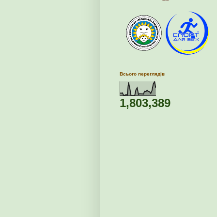
Всього переглядів
1,803,389