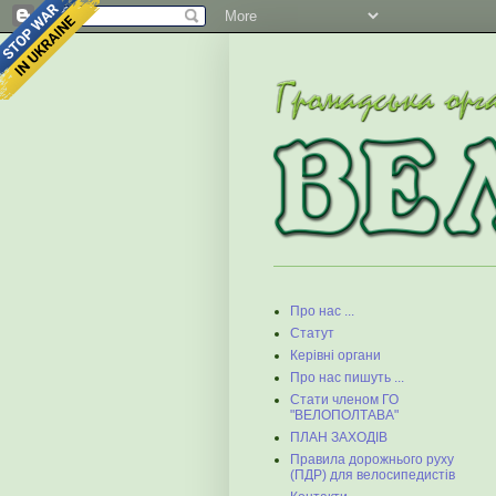
Про нас ...
Статут
Керівні органи
Про нас пишуть ...
Стати членом ГО
"ВЕЛОПОЛТАВА"
ПЛАН ЗАХОДІВ
Правила дорожнього руху
(ПДР) для велосипедистів