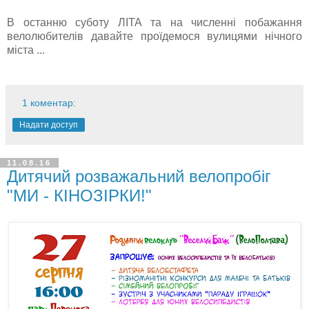
В останню суботу ЛІТА та на численні побажання
велолюбителів давайте проїдемося вулицями нічного
міста ...
1 коментар:
Надати доступ
11.08.16
Дитячий розважальний велопробіг
"МИ - КІНОЗІРКИ!"