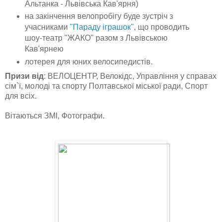
Альтанка - Львівська Кав'ярня)
на закінчення велопробігу буде зустріч з
учасниками
"Параду іграшок"
, що проводить
шоу-театр "ЖАКО" разом з Львівською
Кав'ярнею
лотерея для юних велосипедистів.
Призи від
: ВЕЛОЦЕНТР, Велокідс, Управління у справах
сім`ї, молоді та спорту Полтавської міської ради, Спорт
для всіх.
Вітаються ЗМІ, Фотографи.