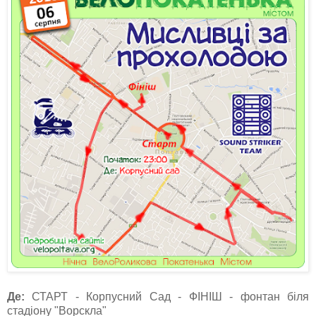
Де:
СТАРТ - Корпусний Сад - ФІНІШ - фонтан біля
стадіону "Ворскла"