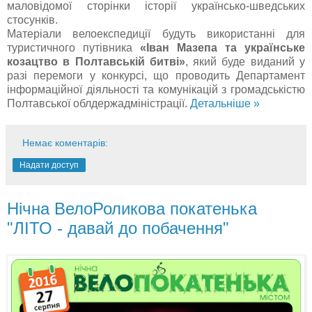
маловідомої сторінки історії українсько-шведських
стосунків.
Матеріали велоекспедиції будуть використанні для
туристичного путівника
«Іван Мазепа та українське
козацтво в Полтавській битві»
, який буде виданий у
разі перемоги у конкурсі, що проводить Департамент
інформаційної діяльності та комунікацій з громадськістю
Полтавської облдержадміністрації.
Детальніше »
Немає коментарів:
Надати доступ
Нічна ВелоРоликова покатенька
"ЛІТО - давай до побачення"