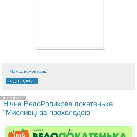
Немає коментарів:
Надати доступ
02.08.16
Нічна ВелоРоликова покатенька
"Мисливці за прохолодою"