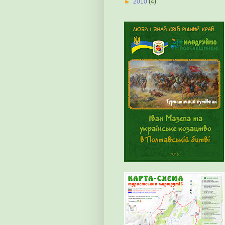
►
2010
(4)