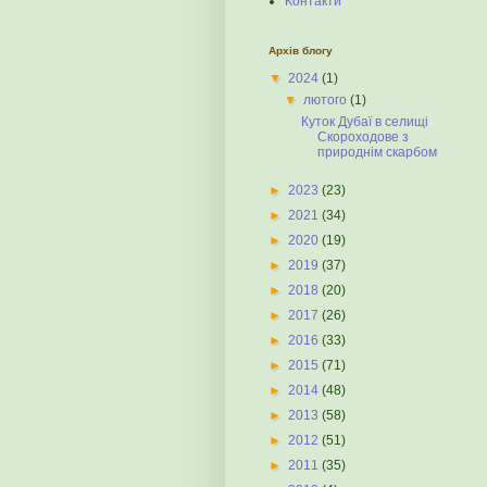
Контакти
Архів блогу
▼
2024
(1)
▼
лютого
(1)
Куток Дубаї в селищі
Скороходове з
природнім скарбом
►
2023
(23)
►
2021
(34)
►
2020
(19)
►
2019
(37)
►
2018
(20)
►
2017
(26)
►
2016
(33)
►
2015
(71)
►
2014
(48)
►
2013
(58)
►
2012
(51)
►
2011
(35)