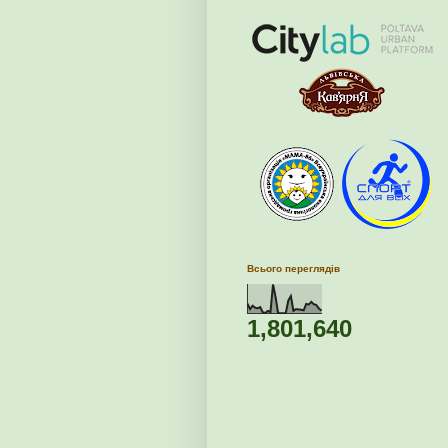
Всього переглядів
1,801,640