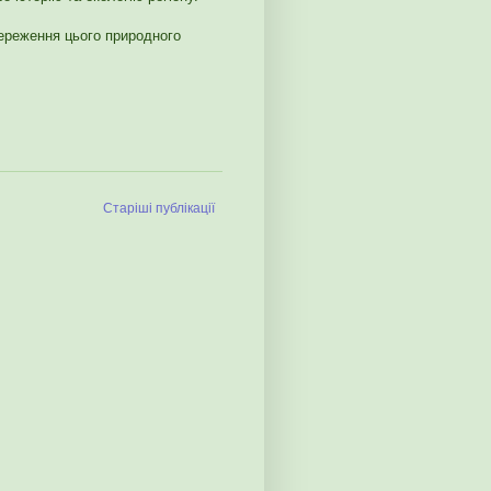
береження цього природного
Старіші публікації