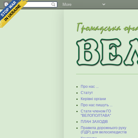
Про нас ...
Статут
Керівні органи
Про нас пишуть ...
Стати членом ГО
"ВЕЛОПОЛТАВА"
ПЛАН ЗАХОДІВ
Правила дорожнього руху
(ПДР) для велосипедистів