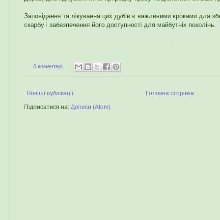
Заповідання та лікування цих дубів є важливими кроками для з
скарбу і забезпечення його доступності для майбутніх поколінь.
0 коментарі
Новіші публікації
Головна сторінка
Підписатися на:
Дописи (Atom)