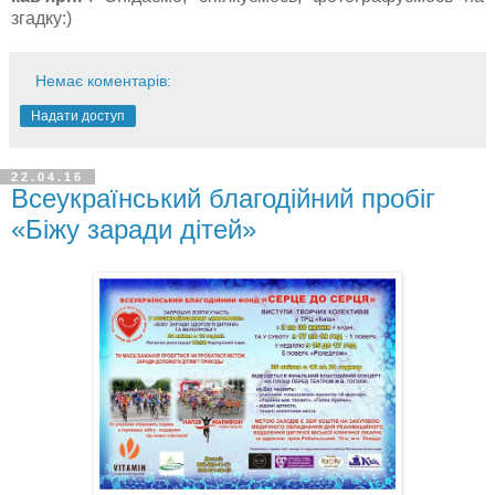
згадку:)
Немає коментарів:
Надати доступ
22.04.16
Всеукраїнський благодійний пробіг
«Біжу заради дітей»