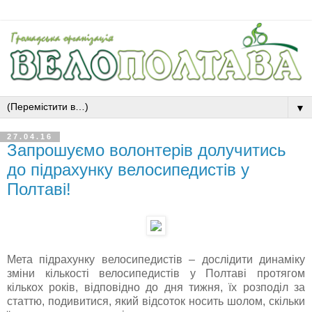
▼
27.04.16
Запрошуємо волонтерів долучитись
до підрахунку велосипедистів у
Полтаві!
Мета підрахунку велосипедистів – дослідити динаміку
зміни кількості велосипедистів у Полтаві протягом
кількох років, відповідно до дня тижня, їх розподіл за
статтю, подивитися, який відсоток носить шолом, скільки