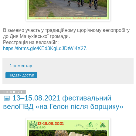
Візьмемо участь у традиційному щорічному велопробігу
до Дня Мачухівської громади.
Реєстрація на велозабіг :
https://forms.gle/KEd3KgLqJDtWi4X27.
1 коментар:
Надати доступ
10.08.21
📅 13–15.08.2021 фестивальний
велоПВД «на Гелон після борщику»