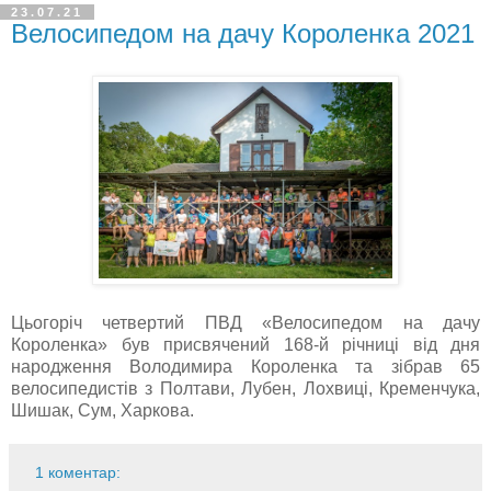
23.07.21
Велосипедом на дачу Короленка 2021
Цьогоріч четвертий ПВД «Велосипедом на дачу
Короленка» був присвячений 168-й річниці від дня
народження Володимира Короленка та зібрав 65
велосипедистів з Полтави, Лубен, Лохвиці, Кременчука,
Шишак, Сум, Харкова.
1 коментар: