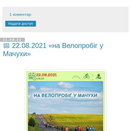
1 коментар:
Надати доступ
11.08.21
📅 22.08.2021 «на Велопробіг у
Мачухи»