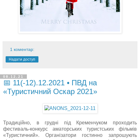
1 коментар:
Надати доступ
08.12.21
📅 11(-12).12.2021 • ПВД на
«Туристичний Оскар 2021»
Традиційно, в грудні під Кременчуком проходить
фестиваль-конкурс аматорських туристських фільмів
«Туристичний». Організатори гостинно запрошують