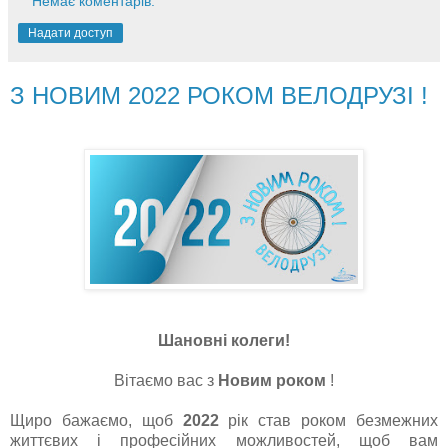
Немає коментарів:
Надати доступ
З НОВИМ 2022 РОКОМ ВЕЛОДРУЗІ !
Шановні колеги!
Вітаємо вас з
Новим роком
!
Щиро бажаємо, щоб
2022
рік став роком безмежних
життєвих і професійних можливостей, щоб вам