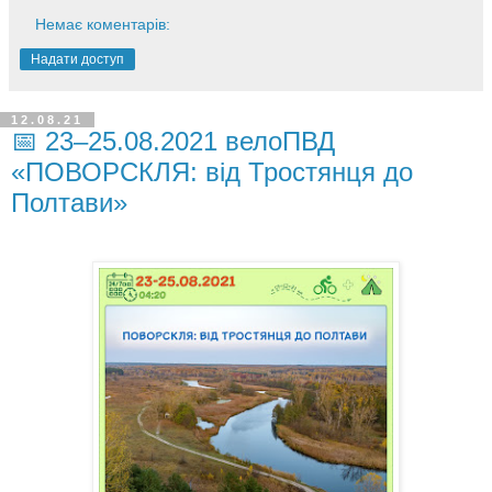
Немає коментарів:
Надати доступ
12.08.21
📅 23–25.08.2021 велоПВД
«ПОВОРСКЛЯ: від Тростянця до
Полтави»