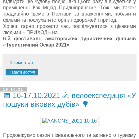
відвідати цю чудову подію, яка цього разу відбудеться у
приміщенні Кзк Мцкід Придніпрянське. Тож, ми також
традиційно їдемо з Полтави за враженнями, побачити
фільми та послухати історії з подорожей і пригод.
Хочеш гарно провести час, поспілкуватися з цікавими
людьми – ПРИХОДЬ на
6-й фестиваль аматорських туристичних фільмів
«Туристичний Оскар 2021»
1 коментар:
Надати доступ
15.10.21
📅 16-17.10.2021 🚴 велоекспедиція «У
пошуки вікових дубів» 🌳
Продовжуємо сезон пізнавального та активного туризму