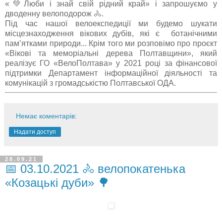
«💚Люби і знай свій рідний край» і запрошуємо у
дводенну велоподорож 🚴.
Під час нашої велоекспедиції ми будемо шукати
місцезнаходження вікових дубів, які є ботанічними
пам’ятками природи... Крім того ми розповімо про проєкт
«Вікові та меморіальні дерева Полтавщини», який
реалізує ГО «ВелоПолтава» у 2021 році за фінансової
підтримки Департамент інформаційної діяльності та
комунікацій з громадськістю Полтавської ОДА.
Немає коментарів:
Надати доступ
28.09.21
📅 03.10.2021 🚴 велопокатенька
«Козацькі дуби» 🌳