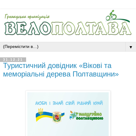
▼
31.12.21
Туристичний довідник «Вікові та
меморіальні дерева Полтавщини»