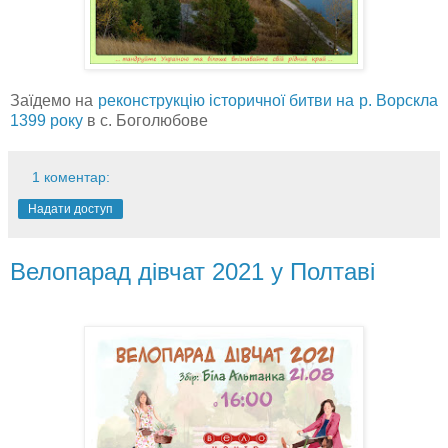
Заїдемо на
реконструкцію історичної битви на р. Ворскла
1399 року
в с. Боголюбове
1 коментар:
Надати доступ
Велопарад дівчат 2021 у Полтаві