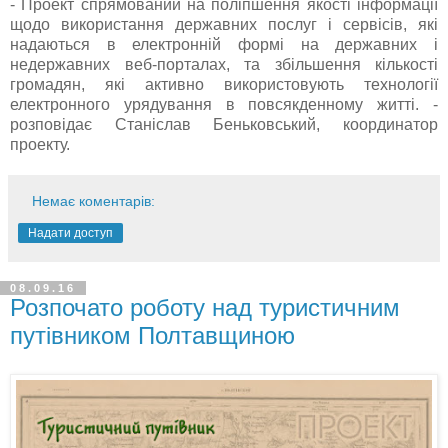
- Проект спрямований на поліпшення якості інформації
щодо використання державних послуг і сервісів, які
надаються в електронній формі на державних і
недержавних веб-порталах, та збільшення кількості
громадян, які активно використовують технології
електронного урядування в повсякденному житті. -
розповідає Станіслав Беньковський, координатор
проекту.
Немає коментарів:
Надати доступ
08.09.16
Розпочато роботу над туристичним
путівником Полтавщиною