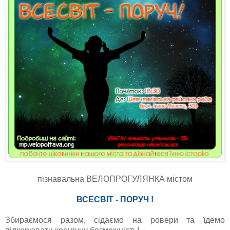
пізнавальна ВЕЛОПРОГУЛЯНКА містом
ВСЕСВІТ - ПОРУЧ !
Збираємося разом, сідаємо на ровери та їдемо