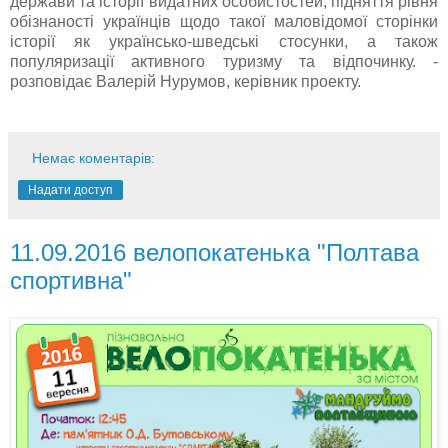
держави та історії видатних особистостей, підняття рівня
обізнаності українців щодо такої маловідомої сторінки
історії як українсько-шведські стосунки, а також
популяризації активного туризму та відпочинку. -
розповідає Валерій Нурумов, керівник проекту.
Немає коментарів:
Надати доступ
11.09.2016 велопокатенька "Полтава
спортивна"