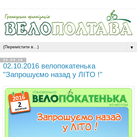
▼
30.09.16
02.10.2016 велопокатенька
"Запрошуємо назад у ЛІТО !"