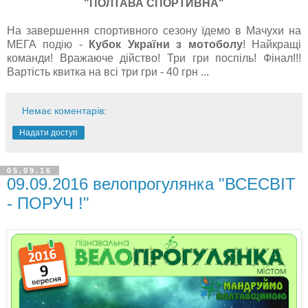
"ПОЛТАВА СПОРТИВНА"
На завершення спортивного сезону їдемо в Мачухи на
МЕГА подію -
Кубок України з мотоболу
! Найкращі
команди! Вражаюче дійство! Три гри поспіль! Фінал!!!
Вартість квитка на всі три гри - 40 грн ...
Немає коментарів:
Надати доступ
05.09.16
09.09.2016 велопрогулянка "ВСЕСВІТ
- ПОРУЧ !"