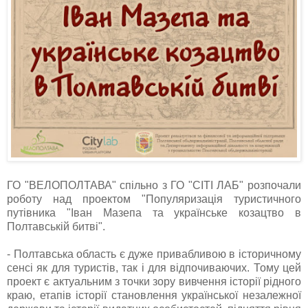
ГО "ВЕЛОПОЛТАВА" спільно з ГО "СІТІ ЛАБ" розпочали
роботу над проектом "Популяризація туристичного
путівника "Іван Мазепа та українське козацтво в
Полтавській битві".
- Полтавська область є дуже привабливою в історичному
сенсі як для туристів, так і для відпочиваючих. Тому цей
проект є актуальним з точки зору вивчення історії рідного
краю, етапів історії становлення української незалежної