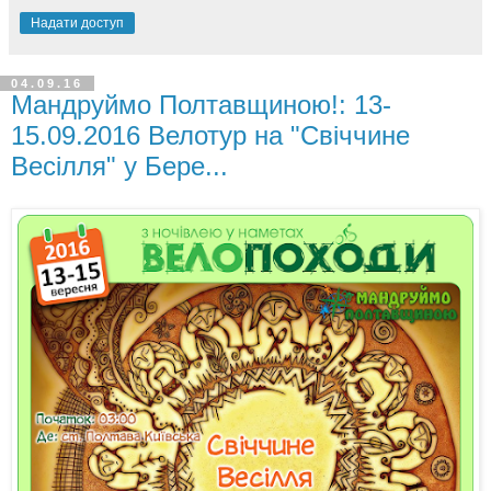
Надати доступ
04.09.16
Мандруймо Полтавщиною!: 13-
15.09.2016 Велотур на "Свіччине
Весілля" у Бере...