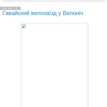
15.08.13
Гавайский велозаїзд у Велоніч