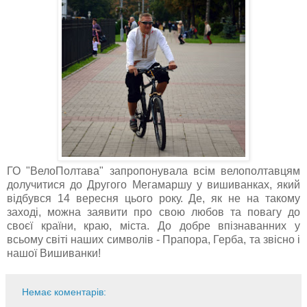
ГО "ВелоПолтава" запропонувала всім велополтавцям
долучитися до Другого Мегамаршу у вишиванках, який
відбувся 14 вересня цього року. Де, як не на такому
заході, можна заявити про свою любов та повагу до
своєї країни, краю, міста. До добре впізнаванних у
всьому світі наших символів - Прапора, Герба, та звісно і
нашої Вишиванки!
Немає коментарів: