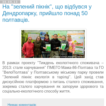
30.09.13
На "зелений пікнік", що відбувся у
Дендропарку, прийшло понад 50
полтавців.
В рамках проекту "Тиждень екологічного споживача –
2013: стале харчування" ПМЕГО Мама-86-Полтава та ГО
"ВелоПолтава" у Полтавському міському парку провели
"Зелений пікнік: екологія в тарілці". Цей захід став
дискусійною платформою з питань сталого споживання,
зокрема сталого харчування як запоруки здорового та
соціально-екологічного способу життя.
Немає коментарів: