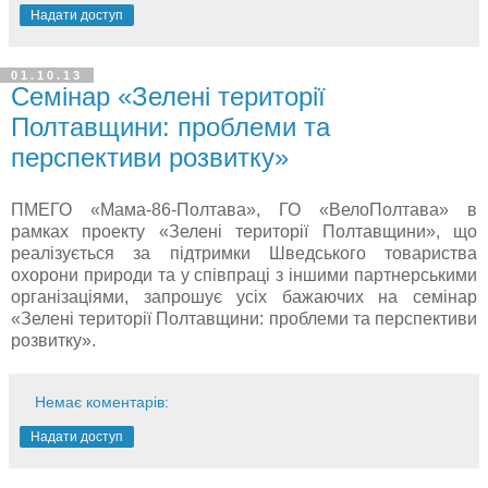
Надати доступ
01.10.13
Семінар «Зелені території
Полтавщини: проблеми та
перспективи розвитку»
ПМЕГО «Мама-86-Полтава», ГО «ВелоПолтава» в
рамках проекту «Зелені території Полтавщини», що
реалізується за підтримки Шведського товариства
охорони природи та у співпраці з іншими партнерськими
організаціями, запрошує усіх бажаючих на семінар
«Зелені території Полтавщини: проблеми та перспективи
розвитку».
Немає коментарів:
Надати доступ