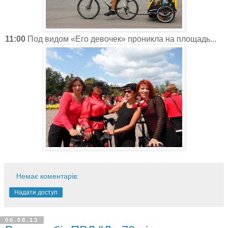
11:00
Под видом «Его девочек» проникла на площадь...
Немає коментарів:
Надати доступ
06.08.13