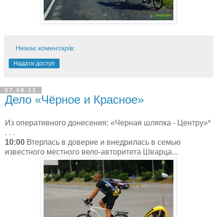
Немає коментарів:
Надати доступ
07.08.13
Дело «Чёрное и Красное»
Из оперативного донесения: «Черная шляпка - Центру»*
. . .
10:00
Втерлась в доверие и внедрилась в семью
известного местного вело-авторитета Шварца...