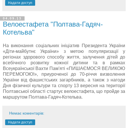
Надати доступ
04.09.13
Велоестафета "Полтава-Гадяч-
Котельва"
На виконання соціальних ініціатив Президента України
«Діти-майбутнє України» з метою популяризації у
регіонах здорового способу життя, залучення дітей до
всебічного розвитку кожної дитини та в рамках
Всеукраїнської Вахти Пам'яті «ПИШАЄМОСЯ ВЕЛИКОЮ
ПЕРЕМОГОЮ!», приуроченої до 70-річчя визволення
України від фашистських загарбників, а також з нагоди
Дня фізичної культури та спорту 13 вересня на території
Полтавської області стартує велоестафета, що пройде за
маршрутом Полтава-Гадяч-Котельва.
Немає коментарів:
Надати доступ