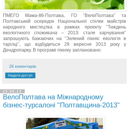
ПМЕГО Мама-86-Полтава, ГО "ВелоПолтава" та
Полтавський осередок Національної спілки майстрів
народного мистецтва в рамках проекту "Тиждень
екологічного споживача – 2013: стале харчування"
запрошують бажаючих на "Зелений пікнік: екологія в
тарілці", що відбудеться 29 вересня 2013 року у
Дендропарку. В програмі пікніку заплановано:
26 коментарів:
Надати доступ
20.09.13
ВелоПолтава на Міжнародному
бізнес-турсалоні "Полтавщина-2013"