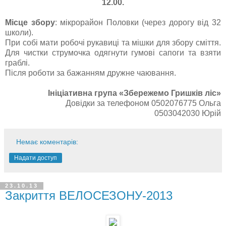
12.00.
Місце збору
: мікрорайон Половки (через дорогу від 32
школи).
При собі мати робочі рукавиці та мішки для збору сміття.
Для чистки струмочка одягнути гумові сапоги та взяти
граблі.
Після роботи за бажанням дружне чаювання.
Ініціативна група «Збережемо Гришків ліс»
Довідки за телефоном 0502076775 Ольга
0503042030 Юрій
Немає коментарів:
Надати доступ
23.10.13
Закриття ВЕЛОСЕЗОНУ-2013