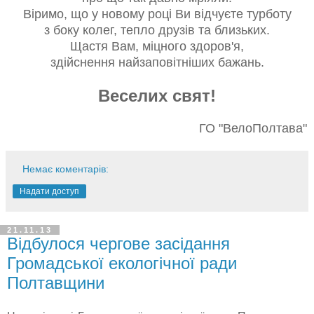
Віримо, що у новому році Ви відчуєте турботу
з боку колег, тепло друзів та близьких.
Щастя Вам, міцного здоров'я,
здійснення найзаповітніших бажань.
Веселих свят!
ГО "ВелоПолтава"
Немає коментарів:
Надати доступ
21.11.13
Відбулося чергове засідання
Громадської екологічної ради
Полтавщини