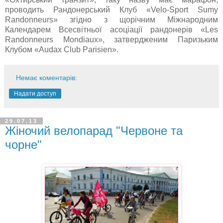
проводить Рандонерський Клуб «Velo-Sport Sumy
Randonneurs» згідно з щорічним Міжнародним
Календарем Всесвітньої асоціації рандонерів «Les
Randonneurs Mondiaux», затвердженим Паризьким
Клубом «Audax Club Parisien».
Немає коментарів:
Надати доступ
29.07.13
Жіночий велопарад "Червоне та
чорне"