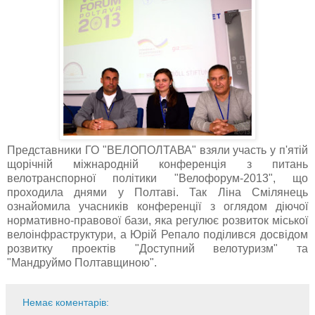
Представники ГО "ВЕЛОПОЛТАВА" взяли участь у п'ятій
щорічній міжнародній конференція з питань
велотранспорної політики "Велофорум-2013", що
проходила днями у Полтаві. Так Ліна Смілянець
ознайомила учасників конференції з оглядом діючої
нормативно-правової бази, яка регулює розвиток міської
велоінфраструктури, а Юрій Репало поділився досвідом
розвитку проектів "Доступний велотуризм" та
"Мандруймо Полтавщиною".
Немає коментарів: