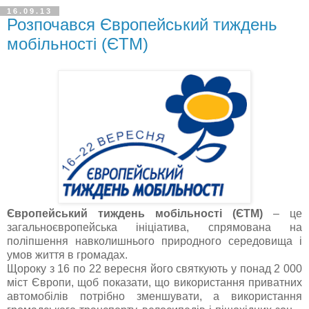
16.09.13
Розпочався Європейський тиждень
мобільності (ЄТМ)
Європейський тиждень мобільності (ЄТМ)
– це
загальноєвропейська ініціатива, спрямована на
поліпшення навколишнього природного середовища і
умов життя в громадах.
Щороку з 16 по 22 вересня його святкують у понад 2 000
міст Європи, щоб показати, що використання приватних
автомобілів потрібно зменшувати, а використання