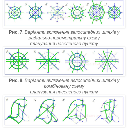
Рис. 7
.
Варіанти включення велосипедних шляхів у
радіально-периметральну схему
планування населеного пункту
Рис. 8
.
Варіанти включення велосипедних шляхів у
комбіновану схему
планування населеного пункт
у