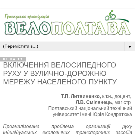
▼
01.04.13
ВКЛЮЧЕННЯ ВЕЛОСИПЕДНОГО
РУХУ У ВУЛИЧНО-ДОРОЖНЮ
МЕРЕЖУ НАСЕЛЕНОГО ПУНКТУ
Т.П. Литвиненко
, к.т.н., доцент,
Л.В. Смілянець
, магістр
Полтавський національний технічний
університет імені Юрія Кондратюка
Проаналізована проблема організації руху
індивідуальних екологічних транспортних засобів