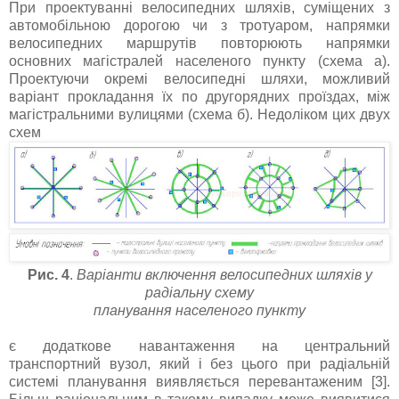
При проектуванні велосипедних шляхів, суміщених з
автомобільною дорогою чи з тротуаром, напрямки
велосипедних маршрутів повторюють напрямки
основних магістралей населеного пункту (схема а).
Проектуючи окремі велосипедні шляхи, можливий
варіант прокладання їх по другорядних проїздах, між
магістральними вулицями (схема б). Недоліком цих двух
схем
Рис. 4
.
Варіанти включення велосипедних шляхів у
радіальну схему
планування населеного пункту
є додаткове навантаження на центральний
транспортний вузол, який і без цього при радіальній
системі планування виявляється перевантаженим [3].