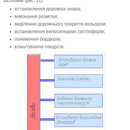
засобами (рис. 11):
встановлення дорожніх знаків;
виконання розмітки;
виділення дорожнього покриття кольором;
встановлення велосипедних світлофорів;
пониження бордюрів;
влаштування пандусів.