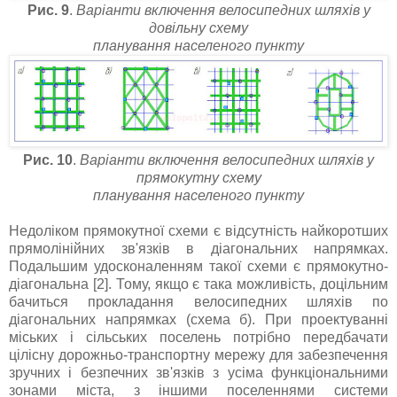
Рис. 9
.
Варіанти включення велосипедних шляхів у
довільну схему
планування населеного пункту
Рис. 10
.
Варіанти включення велосипедних шляхів у
прямокутну схему
планування населеного пункту
Недоліком прямокутної схеми є відсутність найкоротших
прямолінійних зв'язків в діагональних напрямках.
Подальшим удосконаленням такої схеми є прямокутно-
діагональна [2]. Тому, якщо є така можливість, доцільним
бачиться прокладання велосипедних шляхів по
діагональних напрямках (схема б). При проектуванні
міських і сільських поселень потрібно передбачати
цілісну дорожньо-транспортну мережу для забезпечення
зручних і безпечних зв'язків з усіма функціональними
зонами міста, з іншими поселеннями системи