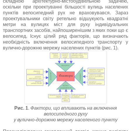
складною архітектурно-містобудівельною задачею,
оскільки при проектуванні більшості вулиць населених
пунктів велосипедний рух не враховувався. Зараз
проектувальники світу ретельно відшукують квадратні
метри на вулицях міст для руху індивідуальних
транспортних засобів, найпоширенішим з яких поки що є
велосипед. Існує цілий ряд факторів, що визначають
необхідність включення велосипедного транспорту у
вулично-дорожню мережу населених пунктів (рис. 1).
Рис. 1
.
Фактори, що впливають на включення
велосипедного руху
у вулично-дорожню мережу населеного пункту