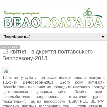
▼
11.04.13
13 квітня - відкриття полтавського
Велосезону-2013
13 квітня у суботу полтавські велосипедисти планують
відкрити
Велосезон-2013
. Цього року активісти
ВелоПолтави вирішили не проводити масового проїзду
центральними вулицями міста. Замість цього
велолюбителям запропоновані тематичні групові
"покатеньки". Так на велофорумі "БЫСТРЕЕ ВЕТРА"
створено декілька відповідних тем: "Острів скарбів",