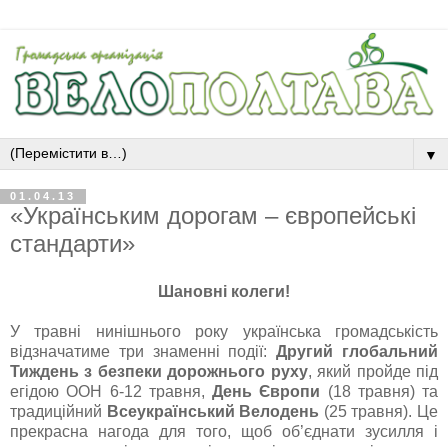
▼
01.04.13
«Українським дорогам – європейські
стандарти»
Шановні колеги!
У травні нинішнього року українська громадськість
відзначатиме три знаменні події:
Другий глобальний
Тиждень з безпеки дорожнього руху
, який пройде під
егідою ООН 6-12 травня,
День Європи
(18 травня) та
традиційний
Всеукраїнський Велодень
(25 травня). Це
прекрасна нагода для того, щоб об’єднати зусилля і