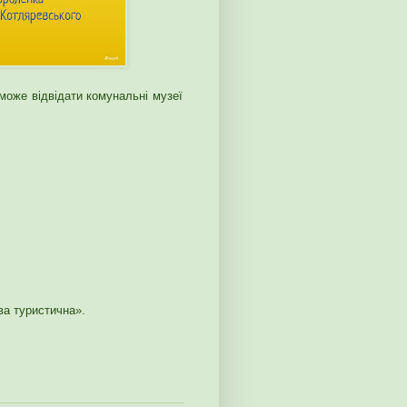
може відвідати комунальні музеї
ва туристична».