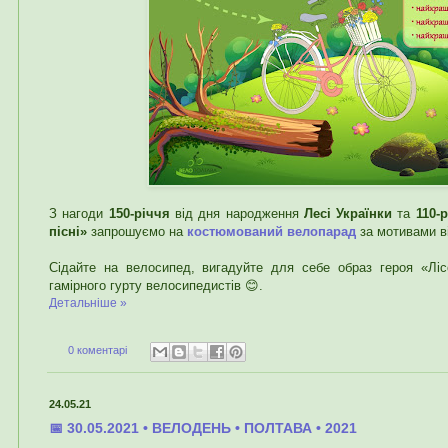
З нагоди
150-річчя
від дня народження
Лесі Українки
та
110-
пісні»
запрошуємо на
костюмований велопарад
за мотивами в
Сідайте на велосипед, вигадуйте для себе образ героя «Ліс
гамірного гурту велосипедистів 😊.
Детальніше »
0 коментарі
24.05.21
📅 30.05.2021 • ВЕЛОДЕНЬ • ПОЛТАВА • 2021