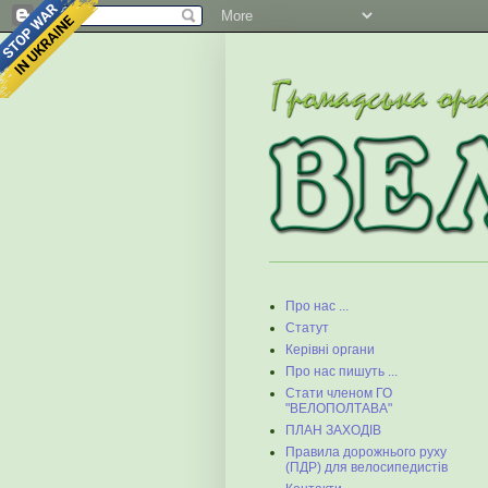
Про нас ...
Статут
Керівні органи
Про нас пишуть ...
Стати членом ГО
"ВЕЛОПОЛТАВА"
ПЛАН ЗАХОДІВ
Правила дорожнього руху
(ПДР) для велосипедистів