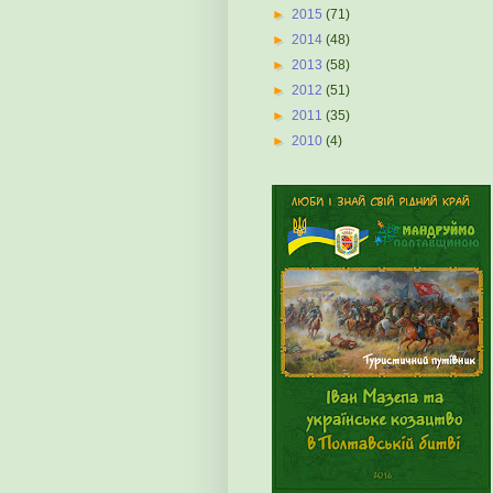
►
2015
(71)
►
2014
(48)
►
2013
(58)
►
2012
(51)
►
2011
(35)
►
2010
(4)