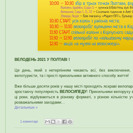
ВЕЛОДЕНЬ 2021 У ПОЛТАВІ !
Це день, який з нетерпінням чекають всі, без виключення, 
велотуристи, та і прості прихильники активного способу життя!
Вже більше десяти років у нашу місті проходять яскраві велопа
зростаючу популярність
ВЕЛОСИПЕДУ
! Прихильники велоруху 
ці роки, відбуваються в різному форматі, з різною кількістю у
розважальними заходами…
Детальніше »
1 коментарі