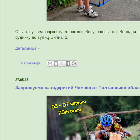
Ось таку велопарковку з нагоди Всеукраїнського Велодня ві
будинку по вулиці Зигіна, 1.
Детальніше »
0 коментарі
27.05.15
Запрошуємо на відкритий Чемпіонат Полтавської облас