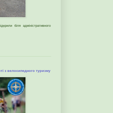
дкрили біля адміністративного
ті з велосипедного туризму