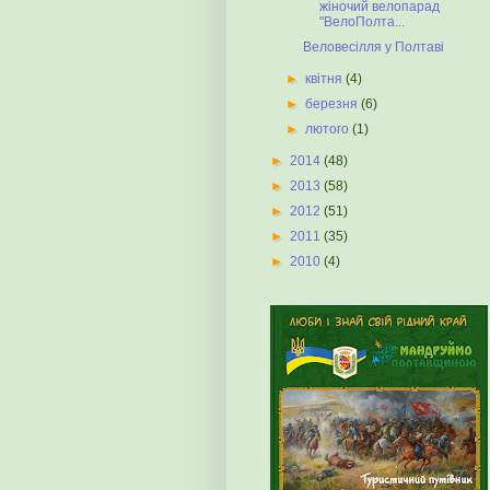
жіночий велопарад
"ВелоПолта...
Веловесілля у Полтаві
►
квітня
(4)
►
березня
(6)
►
лютого
(1)
►
2014
(48)
►
2013
(58)
►
2012
(51)
►
2011
(35)
►
2010
(4)