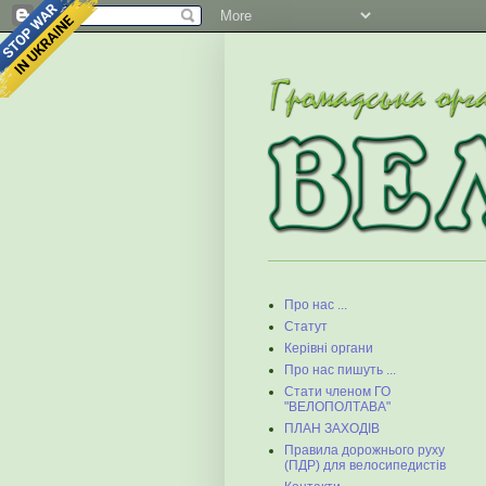
Про нас ...
Статут
Керівні органи
Про нас пишуть ...
Стати членом ГО
"ВЕЛОПОЛТАВА"
ПЛАН ЗАХОДІВ
Правила дорожнього руху
(ПДР) для велосипедистів