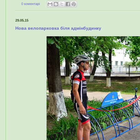
0 коментарі
29.05.15
Нова велопарковка біля адмінбудинку