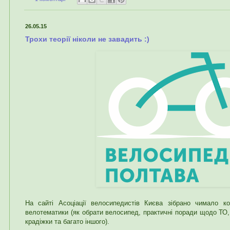
26.05.15
Трохи теорії ніколи не завадить :)
На сайті Асоціації велосипедистів Києва зібрано чимало к
велотематики (як обрати велосипед, практичні поради щодо ТО,
крадіжки та багато іншого).