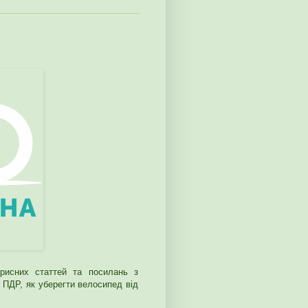
орисних статтей та посилань з
 ПДР, як уберегти велосипед від