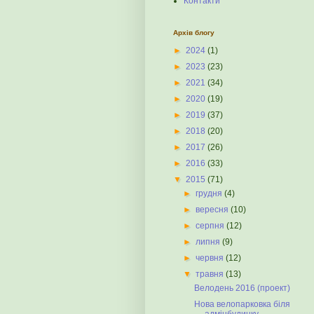
Контакти
Архів блогу
►
2024
(1)
►
2023
(23)
►
2021
(34)
►
2020
(19)
►
2019
(37)
►
2018
(20)
►
2017
(26)
►
2016
(33)
▼
2015
(71)
►
грудня
(4)
►
вересня
(10)
►
серпня
(12)
►
липня
(9)
►
червня
(12)
▼
травня
(13)
Велодень 2016 (проект)
Нова велопарковка біля