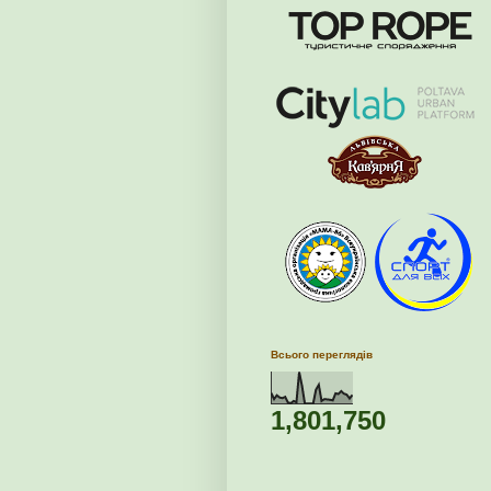
Всього переглядів
1,801,750