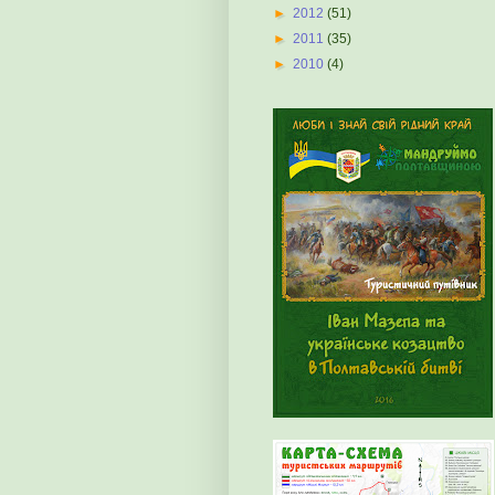
►
2012
(51)
►
2011
(35)
►
2010
(4)