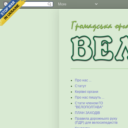
Про нас ...
Статут
Керівні органи
Про нас пишуть ...
Стати членом ГО
"ВЕЛОПОЛТАВА"
ПЛАН ЗАХОДІВ
Правила дорожнього руху
(ПДР) для велосипедистів