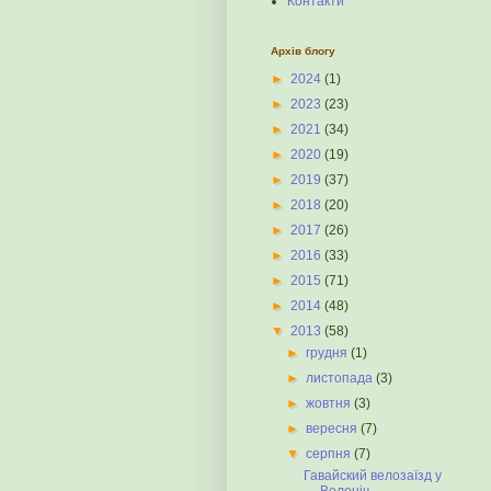
Контакти
Архів блогу
►
2024
(1)
►
2023
(23)
►
2021
(34)
►
2020
(19)
►
2019
(37)
►
2018
(20)
►
2017
(26)
►
2016
(33)
►
2015
(71)
►
2014
(48)
▼
2013
(58)
►
грудня
(1)
►
листопада
(3)
►
жовтня
(3)
►
вересня
(7)
▼
серпня
(7)
Гавайский велозаїзд у