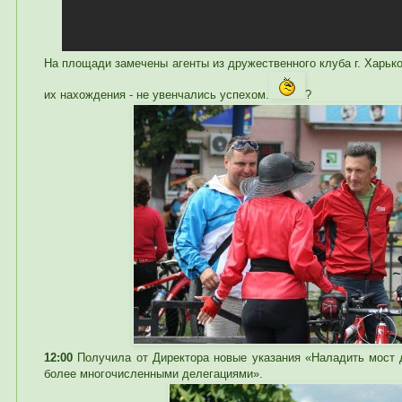
На площади замечены агенты из дружественного клуба г. Харьк
их нахождения - не увенчались успехом.
?
12:00
Получила от Директора новые указания «Наладить мост 
более многочисленными делегациями».