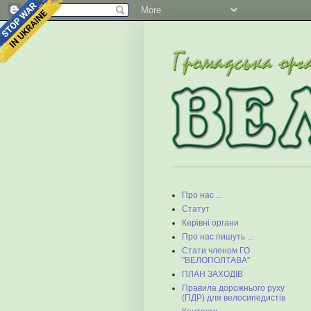
Про нас ...
Статут
Керівні органи
Про нас пишуть ...
Стати членом ГО
"ВЕЛОПОЛТАВА"
ПЛАН ЗАХОДІВ
Правила дорожнього руху
(ПДР) для велосипедистів