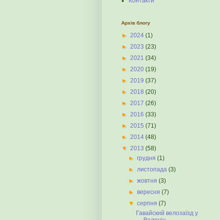
Контакти
Архів блогу
►
2024
(1)
►
2023
(23)
►
2021
(34)
►
2020
(19)
►
2019
(37)
►
2018
(20)
►
2017
(26)
►
2016
(33)
►
2015
(71)
►
2014
(48)
▼
2013
(58)
►
грудня
(1)
►
листопада
(3)
►
жовтня
(3)
►
вересня
(7)
▼
серпня
(7)
Гавайский велозаїзд у