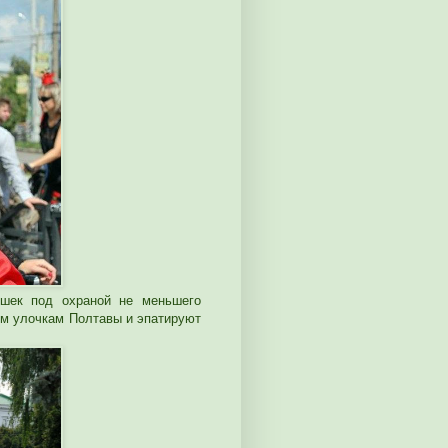
шек под охраной не меньшего
м улочкам Полтавы и эпатируют