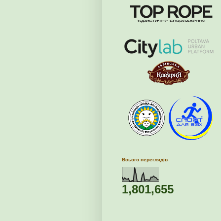
Всього переглядів
1,801,655