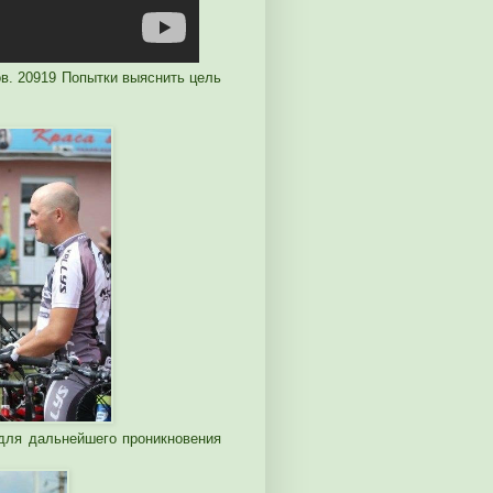
ов. 20919 Попытки выяснить цель
для дальнейшего проникновения