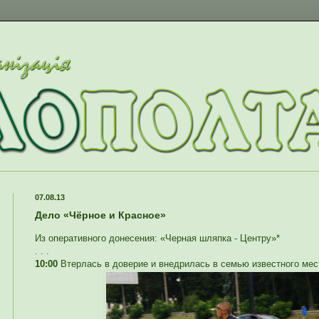
07.08.13
Дело «Чёрное и Красное»
Из оперативного донесения: «Черная шляпка - Центру»*
. . .
10:00
Втерлась в доверие и внедрилась в семью известного мест