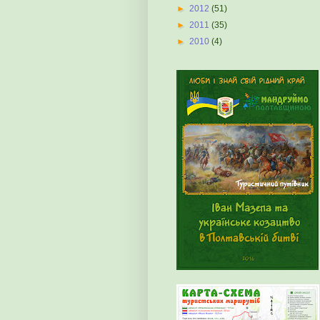
►
2012
(51)
►
2011
(35)
►
2010
(4)