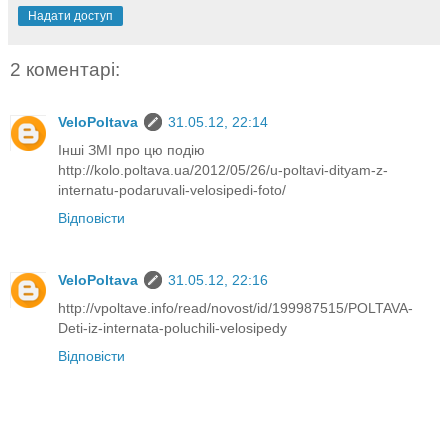
Надати доступ
2 коментарі:
VeloPoltava
31.05.12, 22:14
Інші ЗМІ про цю подію
http://kolo.poltava.ua/2012/05/26/u-poltavi-dityam-z-
internatu-podaruvali-velosipedi-foto/
Відповісти
VeloPoltava
31.05.12, 22:16
http://vpoltave.info/read/novost/id/199987515/POLTAVA-
Deti-iz-internata-poluchili-velosipedy
Відповісти