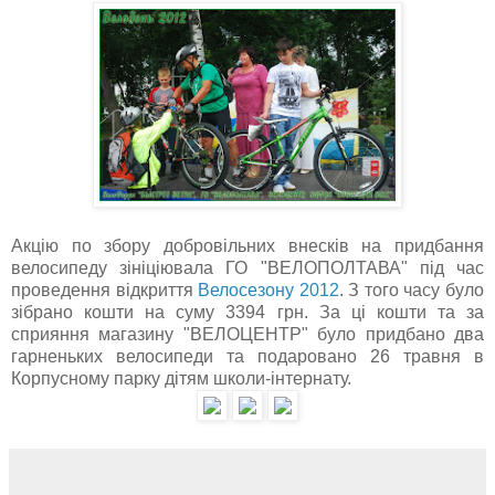
Акцію по збору добровільних внесків на придбання
велосипеду зініціювала ГО "ВЕЛОПОЛТАВА" під час
проведення відкриття
Велосезону 2012
. З того часу було
зібрано кошти на суму 3394 грн. За ці кошти та за
сприяння магазину "ВЕЛОЦЕНТР" було придбано два
гарненьких велосипеди та подаровано
26 травня в
Корпусному парку дітям школи-інтернату.