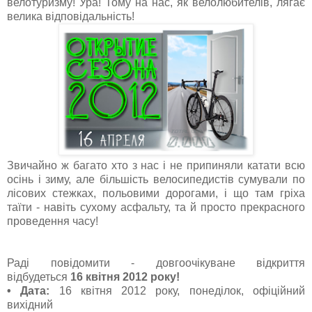
велотуризму! Ура! Тому на нас, як велолюбителів, лягає
велика відповідальність!
Звичайно ж багато хто з нас і не припиняли катати всю
осінь і зиму, але більшість велосипедистів сумували по
лісових стежках, польовими дорогами, і що там гріха
таїти - навіть сухому асфальту, та й просто прекрасного
проведення часу!
Раді повідомити - довгоочікуване відкриття
відбудеться
16 квітня 2012 року!
• Дата:
16 квітня 2012 року, понеділок, офіційний
вихідний