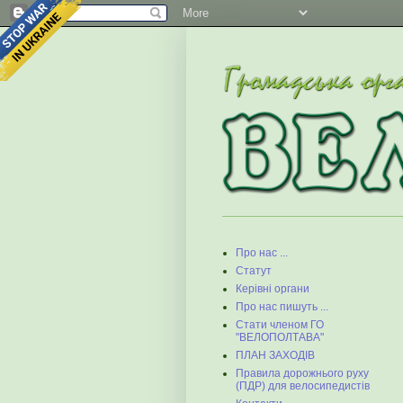
Про нас ...
Статут
Керівні органи
Про нас пишуть ...
Стати членом ГО
"ВЕЛОПОЛТАВА"
ПЛАН ЗАХОДІВ
Правила дорожнього руху
(ПДР) для велосипедистів