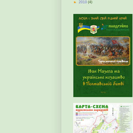
►
2010
(4)