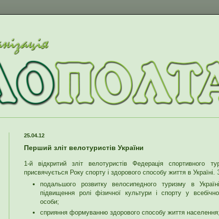
25.04.12
Перший зліт велотуристів України
1-й відкритий зліт велотуристів Федерація спортивного ту
присвячується Року спорту і здорового способу життя в Україні.
подальшого розвитку велосипедного туризму в Україн
підвищення ролі фізичної культури і спорту у всебічн
особи;
сприяння формуванню здорового способу життя населення