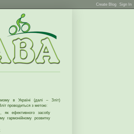
ризму в Україні (далі – Зліт)
 Зліт проводиться з метою:
і, як ефективного засобу
ому гармонійному розвитку
;