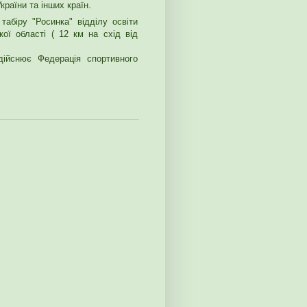
країни та інших країн.
табіру "Росинка" відділу освіти
ої області ( 12 км на схід від
дійснює Федерація спортивного