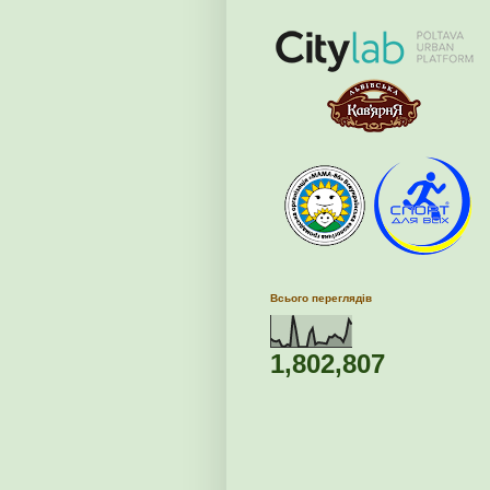
Всього переглядів
1,802,807