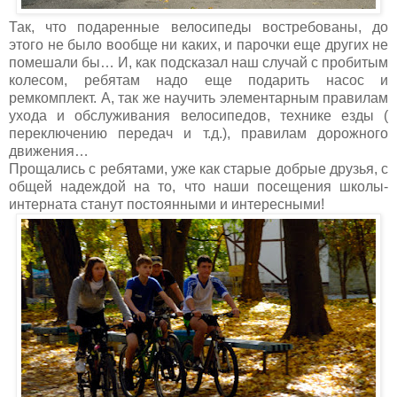
Так, что подаренные велосипеды востребованы, до
этого не было вообще ни каких, и парочки еще других не
помешали бы… И, как подсказал наш случай с пробитым
колесом, ребятам надо еще подарить насос и
ремкомплект. А, так же научить элементарным правилам
ухода и обслуживания велосипедов, технике езды (
переключению передач и т.д.), правилам дорожного
движения…
Прощались с ребятами, уже как старые добрые друзья, с
общей надеждой на то, что наши посещения школы-
интерната станут постоянными и интересными!