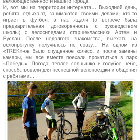
велообщественности нашего города.
И, вот мы на территории интерната… Выходной день,
ребята отдыхают, занимаются своими делами, кто-то
играет в футбол, а нас ждали (о встрече была
предварительная договоренность с руководством
школы) с велосипедами старшеклассники Артем и
Руслан. После недолгого знакомства, выехать на
велопрогулку получилось не сразу… На одном из
«TREK»-ов было спущенное колесо, и после замены
камеры, мы все вместе поехали прокатиться в парк
«Победы». Погода, теплое солнышко и голубое небо,
способствовали для неспешной велопоездки и общения
с ребятами…