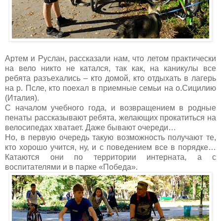
Артем и Руслан, рассказали нам, что летом практически
на вело никто не катался, так как, на каникулы все
ребята разъехались – кто домой, кто отдыхать в лагерь
на р. Псле, кто поехал в приемные семьи на о.Сицилию
(Италия).
С началом учебного года, и возвращением в родные
пенаты рассказывают ребята, желающих прокатиться на
велосипедах хватает. Даже бывают очереди…
Но, в первую очередь такую возможность получают те,
кто хорошо учится, ну, и с поведением все в порядке…
Катаются они по территории интерната, а с
воспитателями и в парке «Победа».