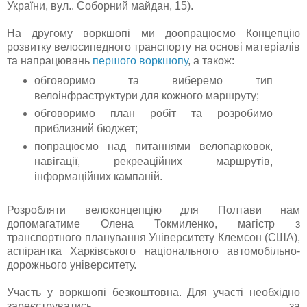
України, вул.. Соборний майдан, 15).
На другому воркшопі ми доопрацюємо Концепцію
розвитку велосипедного транспорту на основі матеріалів
та напрацювань
першого воркшопу
, а також:
обговоримо та виберемо тип
велоінфраструктури для кожного маршруту;
обговоримо план робіт та розробимо
приблизний бюджет;
попрацюємо над питаннями велопарковок,
навігації, рекреаційних маршрутів,
інформаційних кампаній.
Розробляти велоконцепцію для Полтави нам
допомагатиме Олена Токмиленко, магістр з
транспортного планування Університету Клемсон (США),
аспірантка Харківського національного автомобільно-
дорожнього університету.
Участь у воркшопі безкоштовна. Для участі необхідно
зареєструватись за