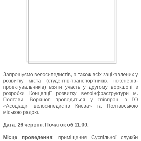
Запрошуємо велосипедистів, а також всіх зацікавлених у
розвитку міста (студентів-транспортників, інженерів-
проектувальників) взяти участь у другому воркшопі з
розробки Концепції розвитку велоінфраструктури м.
Полтави. Воркшоп проводиться у співпраці з ГО
«Асоціація велосипедистів Києва» та Полтавською
міською радою.
Дата: 26 червня. Початок об 11:00.
Місце проведення
: приміщення Суспільної служби