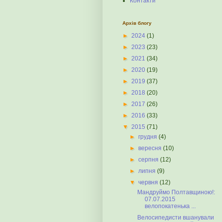
Контакти
Архів блогу
►
2024
(1)
►
2023
(23)
►
2021
(34)
►
2020
(19)
►
2019
(37)
►
2018
(20)
►
2017
(26)
►
2016
(33)
▼
2015
(71)
►
грудня
(4)
►
вересня
(10)
►
серпня
(12)
►
липня
(9)
▼
червня
(12)
Мандруймо Полтавщиною!:
07.07.2015
велопокатенька ...
Велосипедисти вшанували