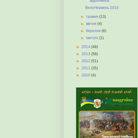
відпочинок
ВелоЧервень 2015
►
травня
(13)
►
квітня
(4)
►
березня
(6)
►
лютого
(1)
►
2014
(48)
►
2013
(58)
►
2012
(51)
►
2011
(35)
►
2010
(4)