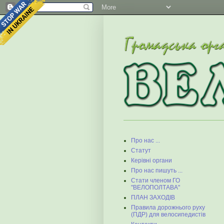
Про нас ...
Статут
Керівні органи
Про нас пишуть ...
Стати членом ГО
"ВЕЛОПОЛТАВА"
ПЛАН ЗАХОДІВ
Правила дорожнього руху
(ПДР) для велосипедистів