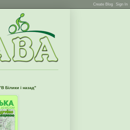
В Білики і назад"