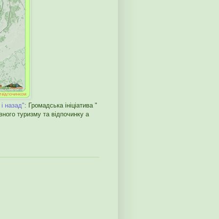
і назад"
: Громадська ініціатива "
го туризму та відпочинку а