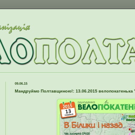
09.06.15
Мандруймо Полтавщиною!: 13.06.2015 велопокатенька "