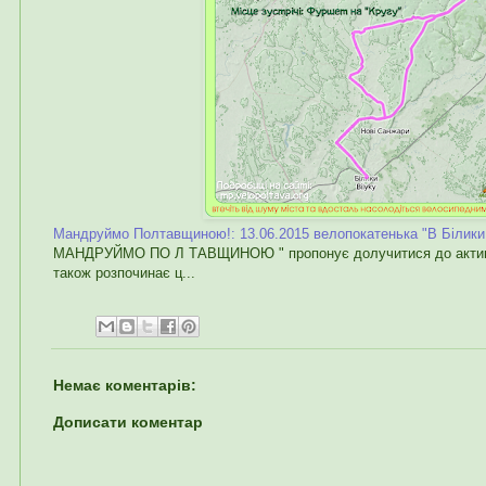
Мандруймо Полтавщиною!: 13.06.2015 велопокатенька "В Білики 
МАНДРУЙМО ПО Л ТАВЩИНОЮ " пропонує долучитися до активно
також розпочинає ц...
Немає коментарів:
Дописати коментар