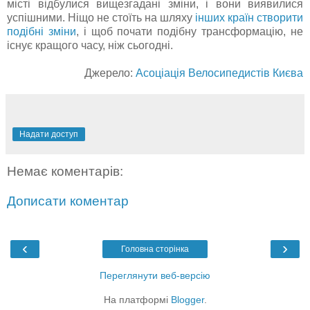
місті відбулися вищезгадані зміни, і вони виявилися
успішними. Ніщо не стоїть на шляху
інших країн створити
подібні зміни
, і щоб почати подібну трансформацію, не
існує кращого часу, ніж сьогодні.
Джерело:
Асоціація Велосипедистів Києва
Надати доступ
Немає коментарів:
Дописати коментар
‹
›
Головна сторінка
Переглянути веб-версію
На платформі
Blogger
.