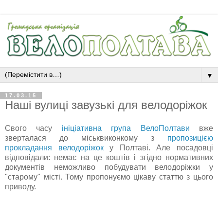
▼
17.03.15
Наші вулиці завузькі для велодоріжок
Свого часу
ініціативна група ВелоПолтави
вже
зверталася до міськвиконкому з
пропозицією
прокладання велодоріжок
у Полтаві. Але посадовці
відповідали: немає на це коштів і згідно нормативних
документів неможливо побудувати велодоріжки у
"старому" місті. Тому пропонуємо цікаву статтю з цього
приводу.