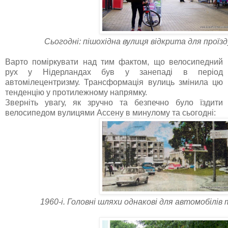
Сьогодні: пішохідна вулиця відкрита для проїз
Варто поміркувати над тим фактом, що велосипедний
рух у Нідерландах був у занепаді в період
автомілецентризму. Трансформація вулиць змінила цю
тенденцію у протилежному напрямку.
Зверніть увагу, як зручно та безпечно було їздити
велосипедом вулицями Ассену в минулому та сьогодні:
1960-і. Головні шляхи однакові для автомобілів