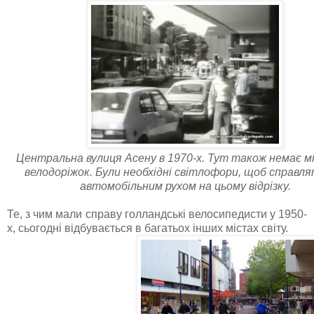
Центральна вулиця Асену в 1970-х. Тут також немає м
велодоріжок. Були необхідні світлофори, щоб справля
автомобільним рухом на цьому відрізку.
Те, з чим мали справу голландські велосипедисти у 1950-
х, сьогодні відбувається в багатьох інших містах світу.