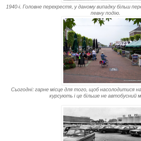
1940-і. Головне перехрестя, у даному випадку більш пер
певну подію.
Сьогодні: гарне місце для того, щоб насолодитися н
курсують і це більше не автобусний 