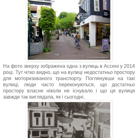
На фото зверху зображена одна з вулиць в Ассені у 2014
році. Тут чітко видно, що на вулиці недостатньо простору
для моторизованого транспорту. Поглянувши на такі
вулиці, люди часто переконуються, що достатньо
простору власне ніколи не існувало і що ця вулиця
завжди так виглядала, як і сьогодні.