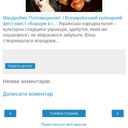
Мандруймо Полтавщиною!: І Всеукраїнський кулінарний
фест-квест «Борщик в г...
: Українська народна кухня –
культурна спадщина українців, здобуток, яким ми
пишаємося і не збираємося забувати. Вона
створювалася впродовж...
Надати доступ
Немає коментарів:
Дописати коментар
‹
›
Головна сторінка
Переглянути веб-версію