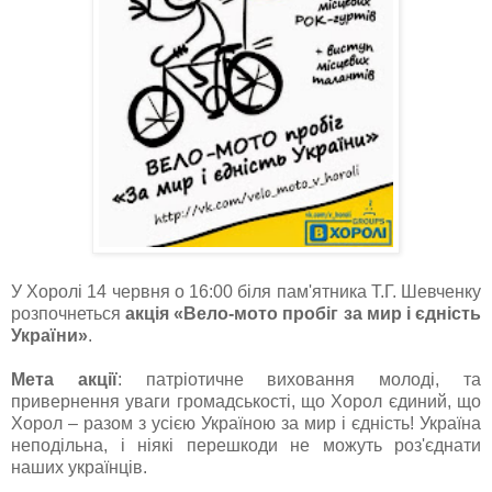
У Хоролі 14 червня о 16:00 біля пам'ятника Т.Г. Шевченку
розпочнеться
акція «Вело-мото пробіг за мир і єдність
України»
.
Мета акції
: патріотичне виховання молоді, та
привернення уваги громадськості, що Хорол єдиний, що
Хорол – разом з усією Україною за мир і єдність! Україна
неподільна, і ніякі перешкоди не можуть роз'єднати
наших українців.