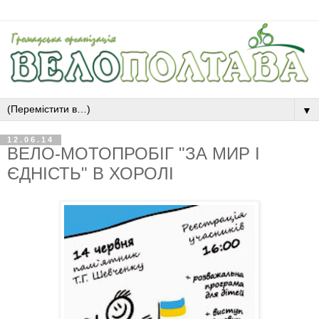
▼
12.06.14
ВЕЛО-МОТОПРОБІГ "ЗА МИР І
ЄДНІСТЬ" В ХОРОЛІ