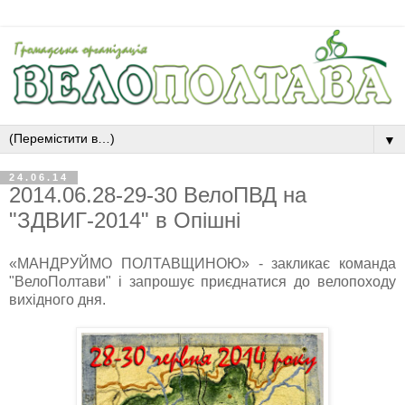
▼
24.06.14
2014.06.28-29-30 ВелоПВД на
"ЗДВИГ-2014" в Опішні
«МАНДРУЙМО ПОЛТАВЩИНОЮ» - закликає команда
"ВелоПолтави" і запрошує приєднатися до велопоходу
вихідного дня.