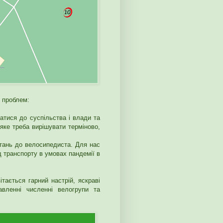
 проблем:
атися до суспільства і влади та
яке треба вирішувати терміново,
тань до велосипедиста. Для нас
 транспорту в умовах пандемії в
ітається гарний настрій, яскраві
авленні численні велогрупи та