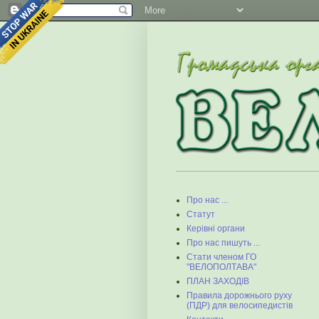
Про нас ...
Статут
Керівні органи
Про нас пишуть ...
Стати членом ГО
"ВЕЛОПОЛТАВА"
ПЛАН ЗАХОДІВ
Правила дорожнього руху
(ПДР) для велосипедистів