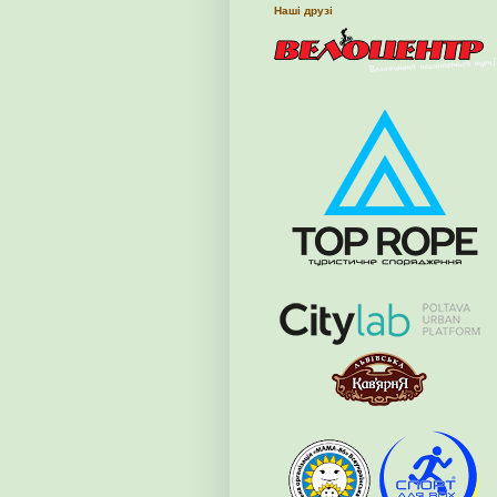
Наші друзі