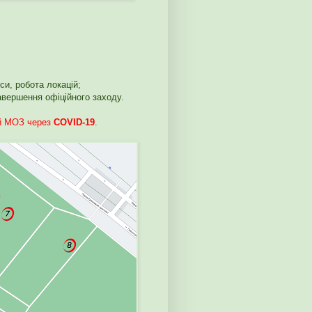
си, робота локацій;
завершення офіційного заходу.
ій МОЗ через
COVID-19
.