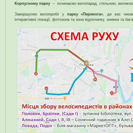
Корпусному парку
– починаємо велопарад, спільною, велико
Завершуємо велопробіг у
парку «Перемога»
, де вас чекаю
інтерактивні локації, фотозона та зона відпочинку, знижки та бага