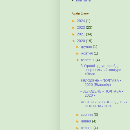
Контакти
Архів блогу
►
2024
(1)
►
2023
(23)
►
2021
(34)
▼
2020
(19)
►
грудня
(1)
►
жовтня
(1)
▼
вересня
(4)
В Україні вдруге пройде
національний конкурс
«Вело...
ВЕЛОДЕНЬ • ПОЛТАВА •
2020 (Відповіді)
• ВЕЛОДЕНЬ • ПОЛТАВА •
2020 •
📅 19.09.2020 • ВЕЛОДЕНЬ •
ПОЛТАВА • 2020
►
серпня
(3)
►
липня
(4)
►
червня
(4)