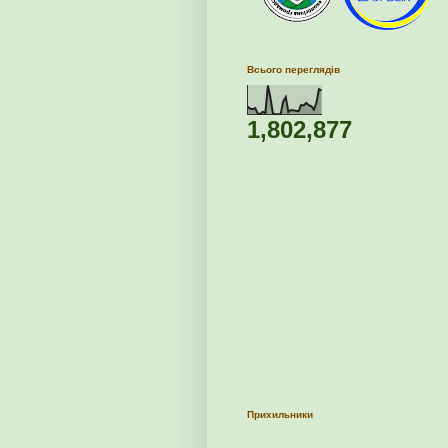
Всього переглядів
1,802,877
Прихильники