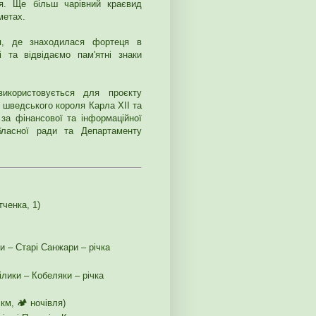
я. Ще більш чарівний краєвид
метах.
ся, де знаходилася фортеця в
 та відвідаємо пам'ятні знаки
икористовується для проєкту
 шведського короля Карла ХІІ та
за фінансової та інформаційної
обласної ради та Департаменту
тченка, 1)
и – Старі Санжари – річка
ілики – Кобеляки – річка
км, 🏕️ ночівля)