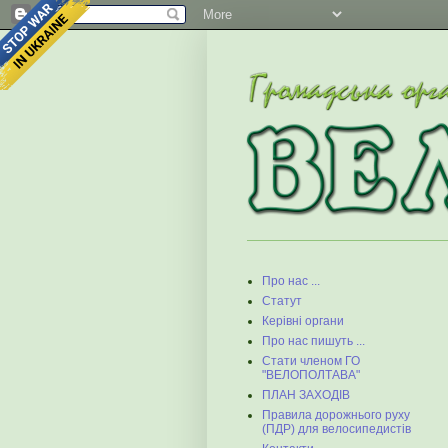
Про нас ...
Статут
Керівні органи
Про нас пишуть ...
Стати членом ГО
"ВЕЛОПОЛТАВА"
ПЛАН ЗАХОДІВ
Правила дорожнього руху
(ПДР) для велосипедистів