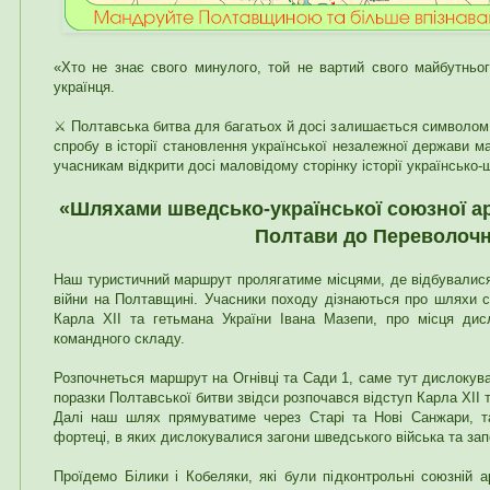
«Хто не знає свого минулого, той не вартий свого майбутньог
українця.
⚔️ Полтавська битва для багатьох й досі залишається символом р
спробу в історії становлення української незалежної держави м
учасникам відкрити досі маловідому сторінку історії українсько-
«Шляхами шведсько-української союзної арм
Полтави до Переволочн
Наш туристичний маршрут пролягатиме місцями, де відбувалися 
війни на Полтавщині. Учасники походу дізнаються про шляхи с
Карла XII та гетьмана України Івана Мазепи, про місця дисл
командного складу.
Розпочнеться маршрут на Огнівці та Сади 1, саме тут дислокува
поразки Полтавської битви звідси розпочався відступ Карла XII 
Далі наш шлях прямуватиме через Старі та Нові Санжари, т
фортеці, в яких дислокувалися загони шведського війська та запо
Проїдемо Білики і Кобеляки, які були підконтрольні союзній а