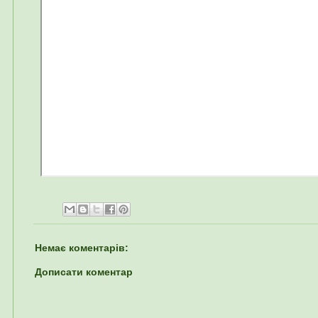
Немає коментарів:
Дописати коментар