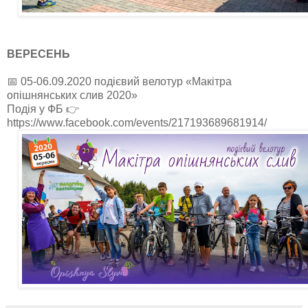
ВЕРЕСЕНЬ
📅 05-06.09.2020 подієвий велотур «Макітра
опішнянських слив 2020»
Подія у ФБ 👉
https://www.facebook.com/events/217193689681914/