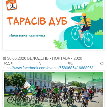
📅 30.05.2020 ВЕЛОДЕНЬ • ПОЛТАВА • 2020
Подія у ФБ 👉
https://www.facebook.com/events/658068541668806/