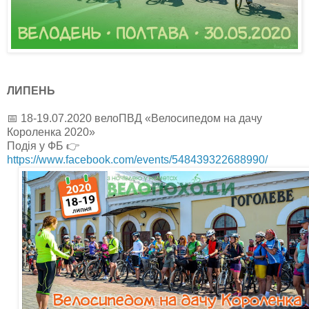
ЛИПЕНЬ
📅 18-19.07.2020 велоПВД «Велосипедом на дачу
Короленка 2020»
Подія у ФБ 👉
https://www.facebook.com/events/548439322688990/