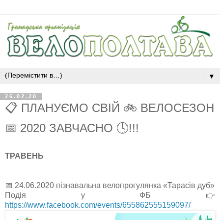
▼
26.02.20
📋 ПЛАНУЄМО СВІЙ 🚲 ВЕЛОСЕЗОН
📅 2020 ЗАВЧАСНО 🕓!!!
ТРАВЕНЬ
📅 24.06.2020 пізнавальна велопрогулянка «Тарасів дуб»
Подія у ФБ 👉
https://www.facebook.com/events/655862555159097/