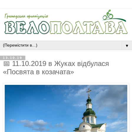
▼
13.10.19
📅 11.10.2019 в Жуках відбулася
«Посвята в козачата»