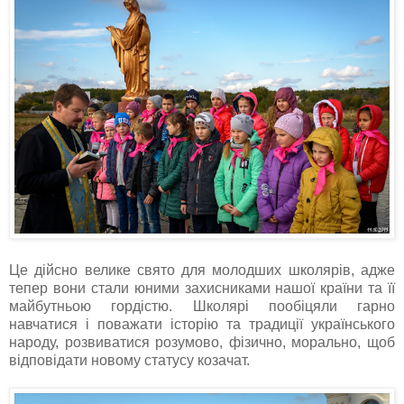
Це дійсно велике свято для молодших школярів, адже
тепер вони стали юними захисниками нашої країни та її
майбутньою гордістю. Школярі пообіцяли гарно
навчатися і поважати історію та традиції українського
народу, розвиватися розумово, фізично, морально, щоб
відповідати новому статусу козачат.