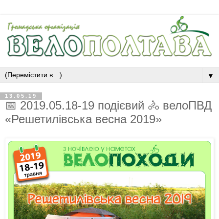
▼
13.05.19
📅 2019.05.18-19 подієвий 🚴 велоПВД
«Решетилівська весна 2019»