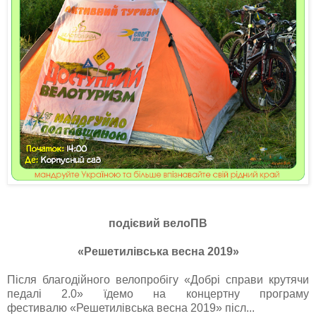
подієвий велоПВ
«Решетилівська весна 2019»
Після благодійного велопробігу «Добрі справи крутячи
педалі 2.0» їдемо на концертну програму
фестивалю
«Решетилівська весна 2019» післ...