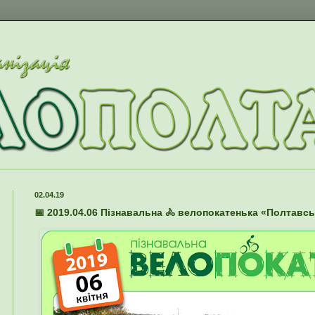
02.04.19
📅 2019.04.06 Пізнавальна 🚴 велопокатенька «Полтавс