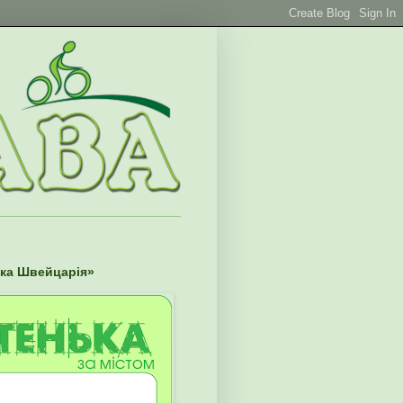
ька Швейцарія»