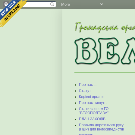
Про нас ...
Статут
Керівні органи
Про нас пишуть ...
Стати членом ГО
"ВЕЛОПОЛТАВА"
ПЛАН ЗАХОДІВ
Правила дорожнього руху
(ПДР) для велосипедистів