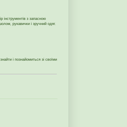
ір інструментів з запасною
олом, рукавички і зручний одяг.
знайти і познайомиться зі своїми