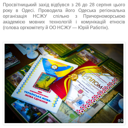
Просвітницький захід відбувся з 26 до 28 серпня цього
року в Одесі. Проводила його Одеська регіональна
організація НСЖУ спільно з Причорноморською
академією мовних технологій і комунікацій етносів
(голова оргкомітету й ОО НСЖУ — Юрій Работін).