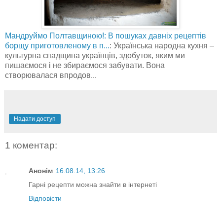
Мандруймо Полтавщиною!: В пошуках давніх рецептів
борщу приготовленому в п...
: Українська народна кухня –
культурна спадщина українців, здобуток, яким ми
пишаємося і не збираємося забувати. Вона
створювалася впродов...
Надати доступ
1 коментар:
Анонім
16.08.14, 13:26
Гарні рецепти можна знайти в інтернеті
Відповісти